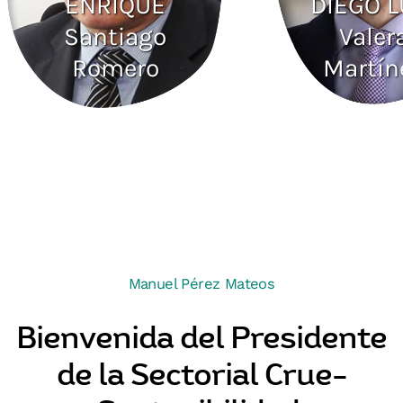
ENRIQUE
DIEGO L
Santiago
Valer
Romero
Martín
Manuel Pérez Mateos
Bienvenida del Presidente
de la Sectorial Crue-