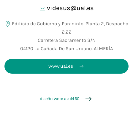
videsus@ual.es
Edificio de Gobierno y Paraninfo. Planta 2, Despacho
2.22
Carretera Sacramento S/N
04120 La Cañada De San Urbano. ALMERÍA
www.ual.es
diseño web: azul460